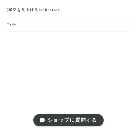
[星空を見上げる]collection
Order
ショップに質問する