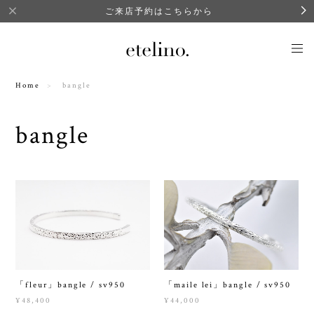
ご来店予約はこちらから
Home
bangle
bangle
「fleur」bangle / sv950
「maile lei」bangle / sv950
¥48,400
¥44,000