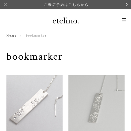
ご来店予約はこちらから
Home
bookmarker
bookmarker