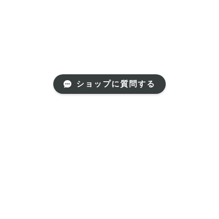
ショップに質問する
プライバシーポリシー
特定商取引法に基づく表記
© etelino. [エテリノ] All rights reserved.