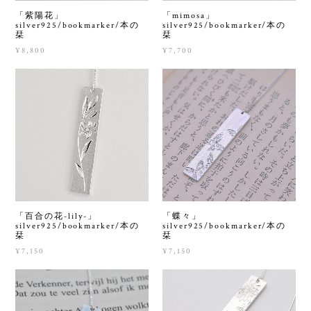
「紫陽花」
「mimosa」
silver925/bookmarker/本の
silver925/bookmarker/本の
栞
栞
¥8,800
¥7,700
「百合の花-lily-」
「蝶々」
silver925/bookmarker/本の
silver925/bookmarker/本の
栞
栞
¥7,150
¥7,150