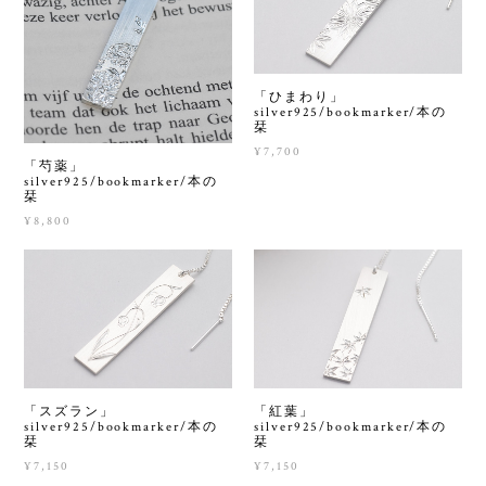
「ひまわり」
silver925/bookmarker/本の
栞
¥7,700
「芍薬」
silver925/bookmarker/本の
栞
¥8,800
「スズラン」
「紅葉」
silver925/bookmarker/本の
silver925/bookmarker/本の
栞
栞
¥7,150
¥7,150