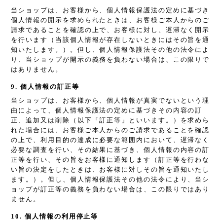
当ショップは、お客様から、個人情報保護法の定めに基づき
個人情報の開示を求められたときは、お客様ご本人からのご
請求であることを確認の上で、お客様に対し、遅滞なく開示
を行います（当該個人情報が存在しないときにはその旨を通
知いたします。）。但し、個人情報保護法その他の法令によ
り、当ショップが開示の義務を負わない場合は、この限りで
はありません。
9. 個人情報の訂正等
当ショップは、お客様から、個人情報が真実でないという理
由によって、個人情報保護法の定めに基づきその内容の訂
正、追加又は削除（以下「訂正等」といいます。）を求めら
れた場合には、お客様ご本人からのご請求であることを確認
の上で、利用目的の達成に必要な範囲内において、遅滞なく
必要な調査を行い、その結果に基づき、個人情報の内容の訂
正等を行い、その旨をお客様に通知します（訂正等を行わな
い旨の決定をしたときは、お客様に対しその旨を通知いたし
ます。）。但し、個人情報保護法その他の法令により、当シ
ョップが訂正等の義務を負わない場合は、この限りではあり
ません。
10. 個人情報の利用停止等