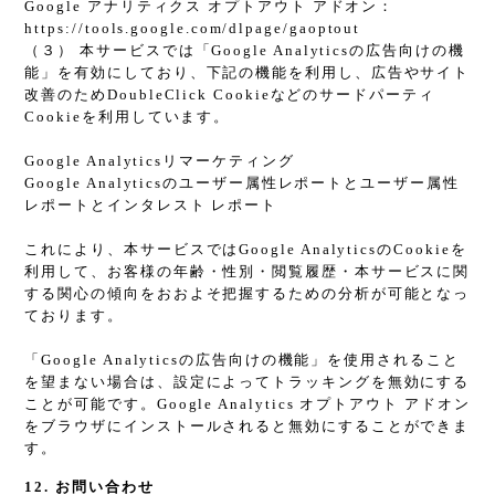
Google アナリティクス オプトアウト アドオン：
https://tools.google.com/dlpage/gaoptout
（３） 本サービスでは「Google Analyticsの広告向けの機
能」を有効にしており、下記の機能を利用し、広告やサイト
改善のためDoubleClick Cookieなどのサードパーティ
Cookieを利用しています。
Google Analyticsリマーケティング
Google Analyticsのユーザー属性レポートとユーザー属性
レポートとインタレスト レポート
これにより、本サービスではGoogle AnalyticsのCookieを
利用して、お客様の年齢・性別・閲覧履歴・本サービスに関
する関心の傾向をおおよそ把握するための分析が可能となっ
ております。
「Google Analyticsの広告向けの機能」を使用されること
を望まない場合は、設定によってトラッキングを無効にする
ことが可能です。Google Analytics オプトアウト アドオン
をブラウザにインストールされると無効にすることができま
す。
12. お問い合わせ