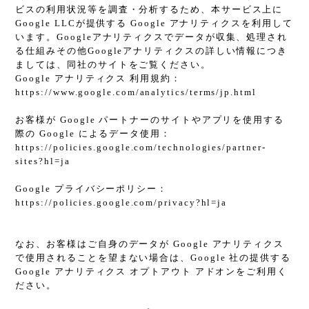
ビスの利用状況等を調査・分析するため、本サービス上に
Google LLCが提供する Google アナリティクスを利用して
います。Googleアナリティクスでデータが収集、処理され
る仕組みその他Googleアナリティクスの詳しい情報につき
ましては、同社のサイトをご覧ください。
Google アナリティクス 利用規約：
https://www.google.com/analytics/terms/jp.html
お客様が Google パートナーのサイトやアプリを使用する
際の Google によるデータ使用：
https://policies.google.com/technologies/partner-
sites?hl=ja
Google プライバシーポリシー：
https://policies.google.com/privacy?hl=ja
なお、お客様はご自身のデータが Google アナリティクス
で使用されることを望まない場合は、Google 社の提供する
Google アナリティクス オプトアウト アドオンをご利用く
ださい。