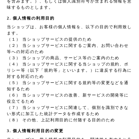
を含みます。）、もしくは個人識別符号が含まれる情報を意
味するものとします。
2. 個人情報の利用目的
当ショップは、お客様の個人情報を、以下の目的で利用致し
ます。
（１） 当ショップサービスの提供のため
（２） 当ショップサービスに関するご案内、お問い合わせ
等への対応のため
（３） 当ショップの商品、サービス等のご案内のため
（４） 当ショップサービスに関する当ショップの規約、ポ
リシー等（以下「規約等」といいます。）に違反する行為に
対する対応のため
（５） 当ショップサービスに関する規約等の変更などを通
知するため
（６） 当ショップサービスの改善、新サービスの開発等に
役立てるため
（７） 当ショップサービスに関連して、個別を識別できな
い形式に加工した統計データを作成するため
（８） その他、上記利用目的に付随する目的のため
3. 個人情報利用目的の変更