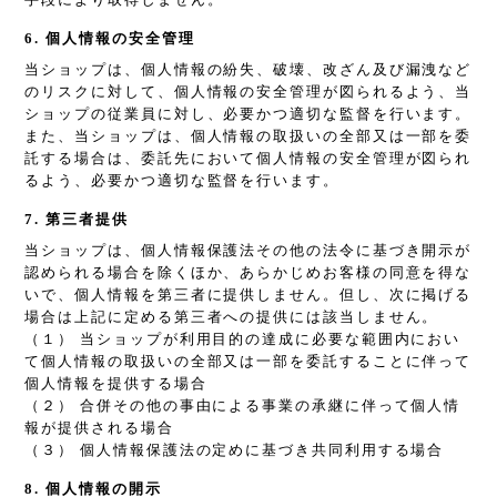
6. 個人情報の安全管理
当ショップは、個人情報の紛失、破壊、改ざん及び漏洩など
のリスクに対して、個人情報の安全管理が図られるよう、当
ショップの従業員に対し、必要かつ適切な監督を行います。
また、当ショップは、個人情報の取扱いの全部又は一部を委
託する場合は、委託先において個人情報の安全管理が図られ
るよう、必要かつ適切な監督を行います。
7. 第三者提供
当ショップは、個人情報保護法その他の法令に基づき開示が
認められる場合を除くほか、あらかじめお客様の同意を得な
いで、個人情報を第三者に提供しません。但し、次に掲げる
場合は上記に定める第三者への提供には該当しません。
（１） 当ショップが利用目的の達成に必要な範囲内におい
て個人情報の取扱いの全部又は一部を委託することに伴って
個人情報を提供する場合
（２） 合併その他の事由による事業の承継に伴って個人情
報が提供される場合
（３） 個人情報保護法の定めに基づき共同利用する場合
8. 個人情報の開示