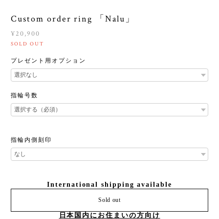
Custom order ring 「Nalu」
¥20,900
SOLD OUT
プレゼント用オプション
指輪号数
指輪内側刻印
International shipping available
Sold out
日本国内にお住まいの方向け