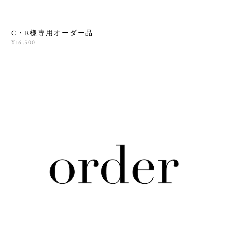
C・R様専用オーダー品
¥16,500