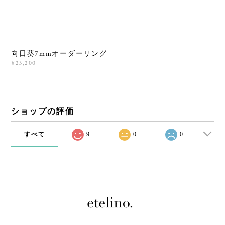
向日葵7mmオーダーリング
¥23,200
ショップの評価
すべて
9
0
0