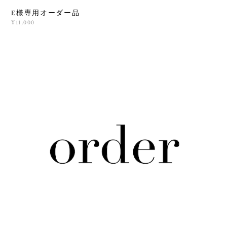
E様専用オーダー品
¥11,000