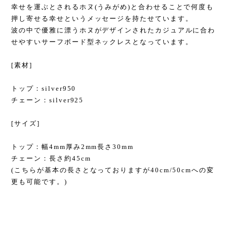
幸せを運ぶとされるホヌ(うみがめ)と合わせることで何度も
押し寄せる幸せというメッセージを持たせています。
波の中で優雅に漂うホヌがデザインされたカジュアルに合わ
せやすいサーフボード型ネックレスとなっています。
[素材]
トップ：silver950
チェーン：silver925
[サイズ]
トップ：幅4mm厚み2mm長さ30mm
チェーン：長さ約45cm
(こちらが基本の長さとなっておりますが40cm/50cmへの変
更も可能です。)