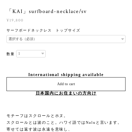
「KAI」surfboard-necklace/sv
¥19,800
サーフボードネックレス トップサイズ
数量
International shipping available
Add to cart
日本国内にお住まいの方向け
モチーフはスクロールとホヌ。
スクロールとは波のこと。ハワイ語ではNaluと言います。
寄せては返す波は永遠を意味し、