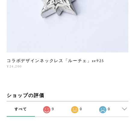
コラボデザインネックレス「ルーチェ」sv925
¥24,200
ショップの評価
すべて
9
0
0