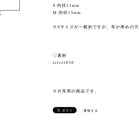
S 内径11mm
M 内径13mm
け
※Sサイズが一般的ですが、耳が厚めの
◇素材
silver950
※片耳用の商品です。
通報する