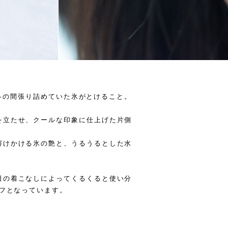
って冬の間張り詰めていた氷がとけること。
を立たせ、クールな印象に仕上げた片側
溶けかける氷の艶と、うるうるとした水
日の着こなしによってくるくると使い分
カフとなっています。