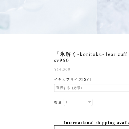
「氷解く-kōritoku-｣ear cuff 
sv950
¥14,300
イヤカフサイズ[SV]
数量
International shipping avail