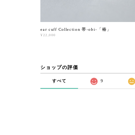
ear cuff Collection 帯-obi-「椿」
¥22,000
ショップの評価
すべて
9