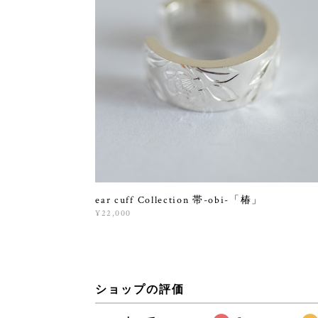
ear cuff Collection 帯-obi-「椿」
¥22,000
ショップの評価