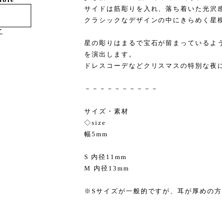
サイドは筋彫りを入れ、落ち着いた光沢
クラシックなデザインの中にきらめく星
け
星の彫りはまるで宝石が留まっているよ
を演出します。
ドレスコーデなどクリスマスの特別な夜
－－－－－－－－－－
サイズ・素材
◇size
幅5mm
S 内径11mm
M 内径13mm
※Sサイズが一般的ですが、耳が厚めの