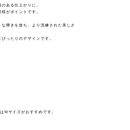
感のある仕上がりに。
模様がポイントです。
うな輝きを放ち、より洗練された美しさ
にぴったりのデザインです。
方はMサイズがおすすめです。