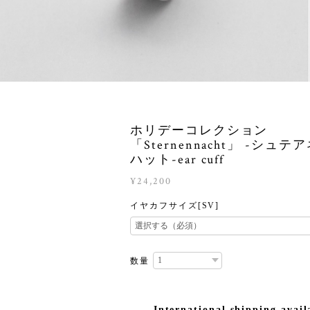
ホリデーコレクション
「Sternennacht」 -シュテ
ハット-ear cuff
¥24,200
イヤカフサイズ[SV]
数量
International shipping avail