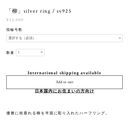
「柳」silver ring / sv925
¥22,000
指輪号数
数量
International shipping available
Add to cart
日本国内にお住まいの方向け
優雅に枝垂れる柳を半面に彫り入れたハーフリング。