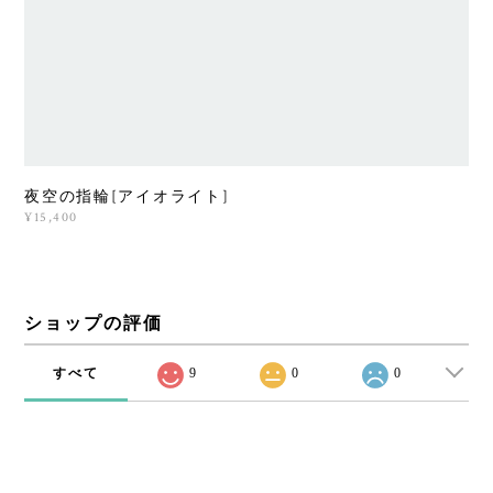
夜空の指輪[アイオライト]
¥15,400
ショップの評価
すべて
9
0
0