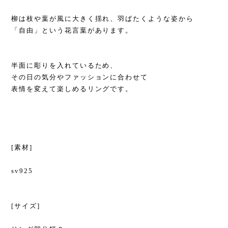
柳は枝や葉が風に大きく揺れ、羽ばたくような姿から
「自由」という花言葉があります。
半面に彫りを入れているため、
その日の気分やファッションに合わせて
表情を変えて楽しめるリングです。
[素材]
sv925
[サイズ]