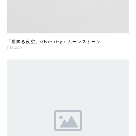
「星降る夜空」silver ring / ムーンストーン
¥24,200