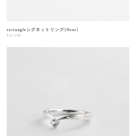
rectangleシグネットリング[fleur]
¥23,100