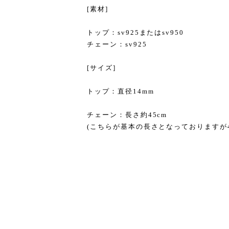
[素材]
トップ：sv925またはsv950
チェーン：sv925
[サイズ]
トップ：直径14mm
チェーン：長さ約45cm
(こちらが基本の長さとなっておりますが40