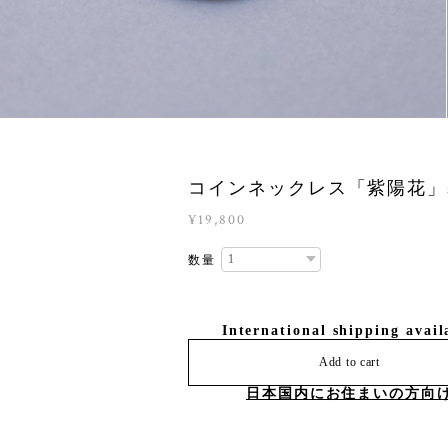
コインネックレス「紫陽花」sv
¥19,800
数量
International shipping avail
Add to cart
日本国内にお住まいの方向