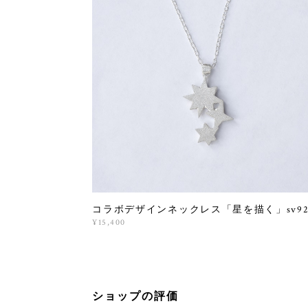
コラボデザインネックレス「星を描く」sv92
¥15,400
ショップの評価