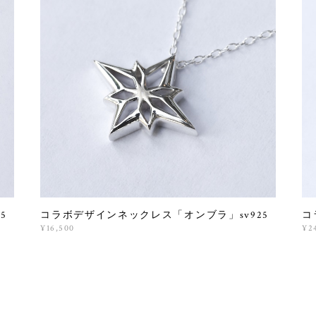
5
コラボデザインネックレス「オンブラ」sv925
コ
¥16,500
¥2